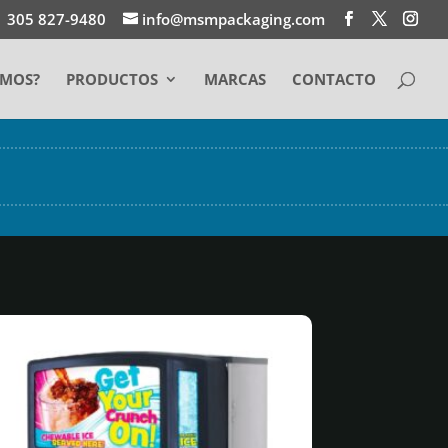
1 305 827-9480
info@msmpackaging.com
EMOS?
PRODUCTOS
MARCAS
CONTACTO