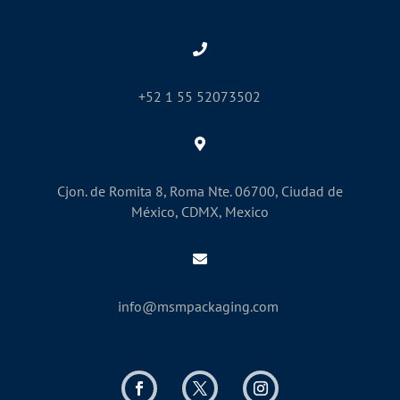
+52 1 55 52073502
Cjon. de Romita 8, Roma Nte. 06700, Ciudad de
México, CDMX, Mexico
info@msmpackaging.com