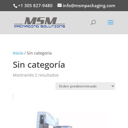
+1 305 827-9480
info@msmpackaging.com
Inicio
/ Sin categoría
Sin categoría
Mostrando 2 resultados