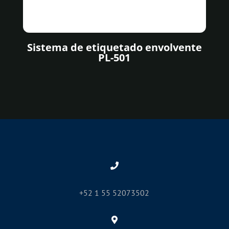
Sistema de etiquetado envolvente
PL-501
+52 1 55 52073502