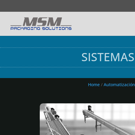
SISTEMA
Home
/
Automatización