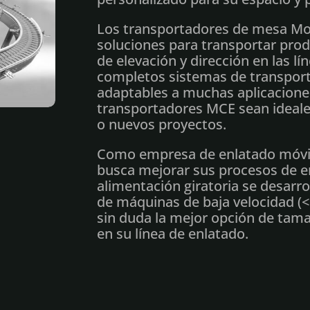
Los transportadores de mesa Mo
soluciones para transportar prod
de elevación y dirección en las l
completos sistemas de transpor
adaptables a muchas aplicaciones
transportadores MCE sean ideale
o nuevos proyectos.
Como empresa de enlatado móvil
busca mejorar sus procesos de 
alimentación giratoria se desarrol
de máquinas de baja velocidad (<
sin duda la mejor opción de tama
en su línea de enlatado.