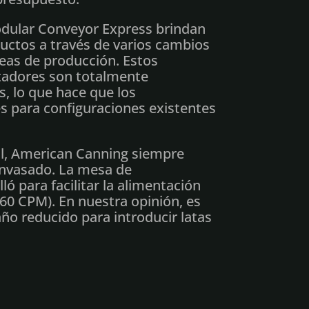
dular Conveyor Express brindan
uctos a través de varios cambios
íneas de producción. Estos
tadores son totalmente
, lo que hace que los
s para configuraciones existentes
, American Canning siempre
envasado. La mesa de
ló para facilitar la alimentación
60 CPM). En nuestra opinión, es
ño reducido para introducir latas