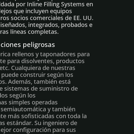
ada por Inline Filling Systems en
ejos que incluyen equipos
tros socios comerciales de EE. UU.
señados, integrados, probados e
ras líneas completas.
ciones peligrosas
abrica rellenos y taponadores para
te para disolventes, productos
 etc. Cualquiera de nuestras
 puede construir según los
sos. Además, también está
e sistemas de suministro de
dos según los
as simples operadas
 semiautomática y también
e más sofisticadas con toda la
as estándar. Su ingeniero de
ejor configuración para sus