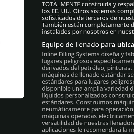
TOTALMENTE construida y respald
los EE. UU.
Otros sistemas compl
sofisticados de terceros de nues
También están completamente di
instalados por nosotros en nuest
Equipo de llenado para ubica
Inline Filling Systems diseña y f
lugares peligrosos específicamen
derivados del petróleo, pinturas,
máquinas de llenado estándar se
estándares para lugares peligro
disponible una amplia variedad d
líquidos personalizados construi
estándares. Construimos máquin
neumáticamente para operación
máquinas operadas eléctricament
versatilidad de nuestras llenador
aplicaciones le recomendará la m