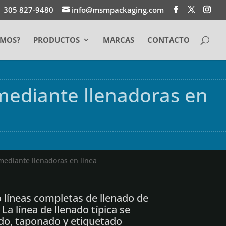
1 305 827-9480
info@msmpackaging.com
EMOS?
PRODUCTOS
MARCAS
CONTACTO
 mediante llenadoras en
mediante llenadoras en línea
o líneas completas de llenado de
.
La línea de llenado típica se
do, taponado y etiquetado