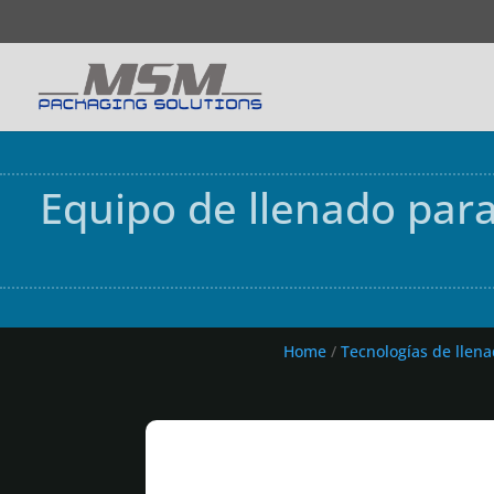
Equipo de llenado para
Home
/
Tecnologías de llen