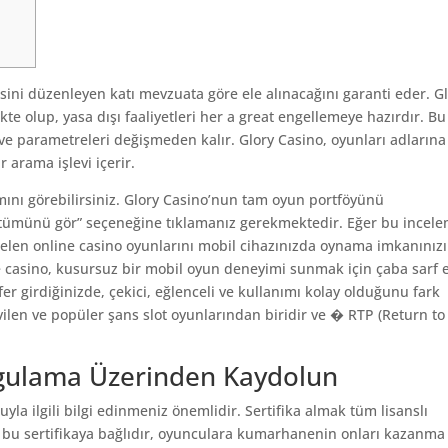
sini düzenleyen katı mevzuata göre ele alınacağını garanti eder. G
e olup, yasa dışı faaliyetleri her a great engellemeye hazırdır. Bu
ve parametreleri değişmeden kalır. Glory Casino, oyunları adlarına
 arama işlevi içerir.
ını görebilirsiniz. Glory Casino’nun tam oyun portföyünü
 “tümünü gör” seçeneğine tıklamanız gerekmektedir. Eğer bu incele
en online casino oyunlarını mobil cihazınızda oynama imkanınız
casino, kusursuz bir mobil oyun deneyimi sunmak için çaba sarf 
er girdiğinizde, çekici, eğlenceli ve kullanımı kolay olduğunu fark
vilen ve popüler şans slot oyunlarından biridir ve � RTP (Return to
ygulama Üzerinden Kaydolun
a ilgili bilgi edinmeniz önemlidir. Sertifika almak tüm lisanslı
 bu sertifikaya bağlıdır, oyunculara kumarhanenin onları kazanma