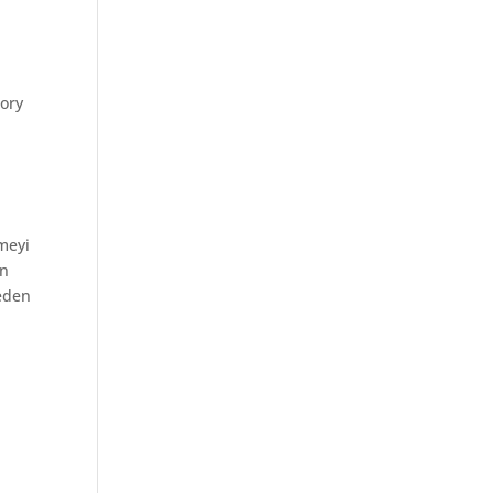
lory
meyi
ın
eden