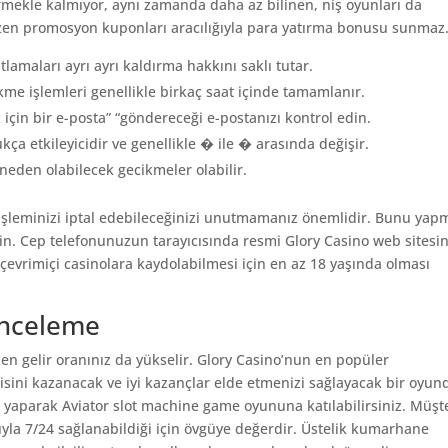
rmekle kalmıyor, aynı zamanda daha az bilinen, niş oyunları da
azen promosyon kuponları aracılığıyla para yatırma bonusu sunmaz
lamaları ayrı ayrı kaldırma hakkını saklı tutar.
kme işlemleri genellikle birkaç saat içinde tamamlanır.
çin bir e-posta” “göndereceği e-postanızı kontrol edin.
kça etkileyicidir ve genellikle � ile � arasında değişir.
neden olabilecek gecikmeler olabilir.
şleminizi iptal edebileceğinizi unutmamanız önemlidir. Bunu yap
erin. Cep telefonunuzun tarayıcısında resmi Glory Casino web sitesin
n çevrimiçi casinolara kaydolabilmesi için en az 18 yaşında olması
Inceleme
n gelir oranınız da yükselir. Glory Casino’nun en popüler
isini kazanacak ve iyi kazançlar elde etmenizi sağlayacak bir oyun
ş yaparak Aviator slot machine game oyununa katılabilirsiniz. Müşt
luyla 7/24 sağlanabildiği için övgüye değerdir. Üstelik kumarhane