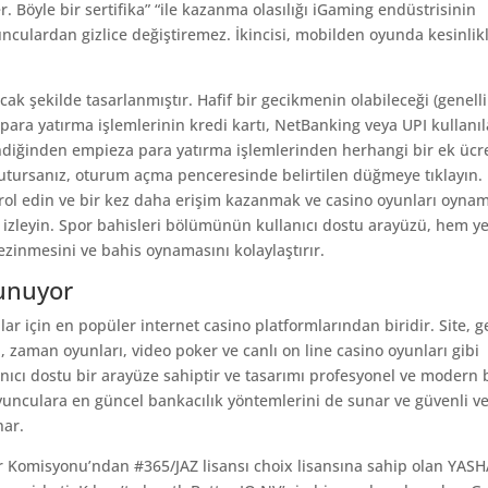
 Böyle bir sertifika” “ile kazanma olasılığı iGaming endüstrisinin
nculardan gizlice değiştiremez. İkincisi, mobilden oyunda kesinlik
cak şekilde tasarlanmıştır. Hafif bir gecikmenin olabileceği (genelli
 para yatırma işlemlerinin kredi kartı, NetBanking veya UPI kullanı
endiğinden empieza para yatırma işlemlerinden herhangi bir ek ücr
nutursanız, oturum açma penceresinde belirtilen düğmeye tıklayın. 
rol edin ve bir kez daha erişim kazanmak ve casino oyunları oyna
 izleyin. Spor bahisleri bölümünün kullanıcı dostu arayüzü, hem y
zinmesini ve bahis oynamasını kolaylaştırır.
Sunuyor
r için en popüler internet casino platformlarından biridir. Site, g
i, zaman oyunları, video poker ve canlı on line casino oyunları gibi
anıcı dostu bir arayüze sahiptir ve tasarımı profesyonel ve modern 
yunculara en güncel bankacılık yöntemlerini de sunar ve güvenli v
nar.
r Komisyonu’ndan #365/JAZ lisansı choix lisansına sahip olan YAS