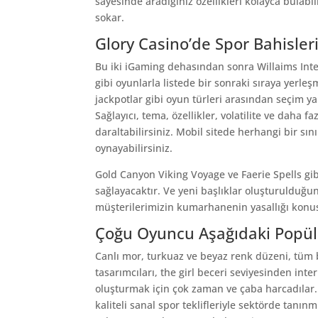
sayesinde aradığınız özellikleri kolayca bulabi
sokar.
Glory Casino’de Spor Bahisleri
Bu iki iGaming dehasından sonra Willaims Inter
gibi oyunlarla listede bir sonraki sıraya yerleş
jackpotlar gibi oyun türleri arasından seçim y
Sağlayıcı, tema, özellikler, volatilite ve daha f
daraltabilirsiniz. Mobil sitede herhangi bir 
oynayabilirsiniz.
Gold Canyon Viking Voyage ve Faerie Spells gi
sağlayacaktır. Ve yeni başlıklar oluşturulduğun
müşterilerimizin kumarhanenin yasallığı konu
Çoğu Oyuncu Aşağıdaki Popüler
Canlı mor, turkuaz ve beyaz renk düzeni, tüm 
tasarımcıları, the girl beceri seviyesinden inter
oluşturmak için çok zaman ve çaba harcadılar. 
kaliteli sanal spor teklifleriyle sektörde tanın