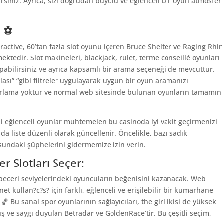
lirsiniz. Ayrıca, sizi doğrudan büyülü ve eğlenceli bir oyun atmosfer
 ⚽️
active, 60’tan fazla slot oyunu içeren Bruce Shelter ve Raging Rhi
mektedir. Slot makineleri, blackjack, rulet, terme conseillé oyunları
apabilirsiniz ve ayrıca kapsamlı bir arama seçeneği de mevcuttur.
azlası” “gibi filtreler uygulayarak uygun bir oyun aramanızı
sınırlama yoktur ve normal web sitesinde bulunan oyunların tamamın
bi eğlenceli oyunlar muhtemelen bu casinoda iyi vakit geçirmenizi
da liste düzenli olarak güncellenir. Öncelikle, bazı sadık
sundaki şüphelerini gidermemize izin verin.
 Slotları Seçer:
beceri seviyelerindeki oyuncuların beğenisini kazanacak. Web
net kullan?c?s? için farklı, eğlenceli ve erişilebilir bir kumarhane
 Bu sanal spor oyunlarının sağlayıcıları, the girl ikisi de yüksek
mış ve saygı duyulan Betradar ve GoldenRace’tir. Bu çeşitli seçim,