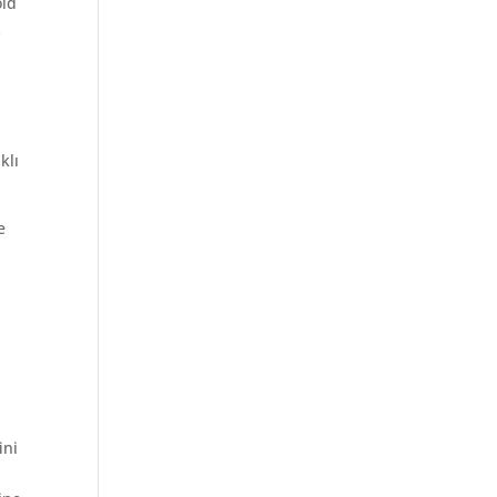
old
z
klı
e
ini